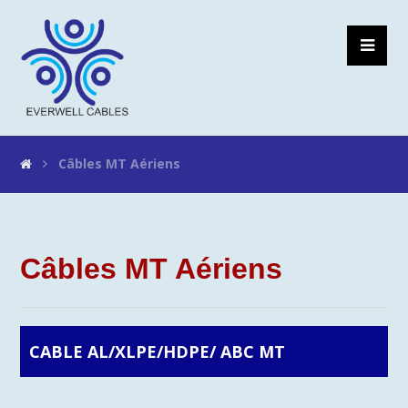
Câbles MT Aériens
Câbles MT Aériens
CABLE AL/XLPE/HDPE/ ABC MT