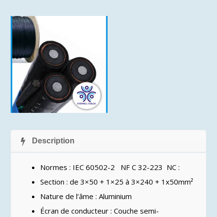
Description
Normes : IEC 60502-2 NF C 32-223 NC :
Section : de 3×50 + 1×25 à 3×240 + 1x50mm²
Nature de l’âme : Aluminium
Écran de conducteur : Couche semi-